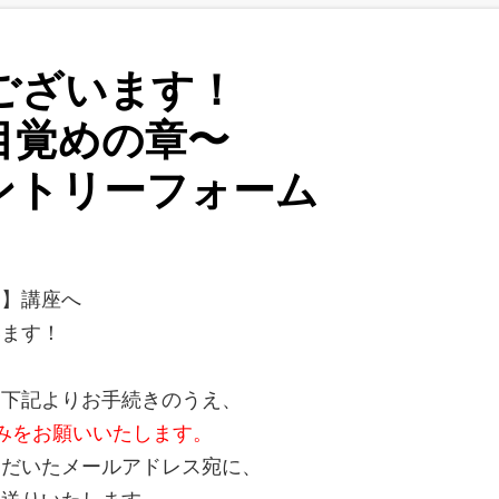
ございます！
目覚めの章〜
ントリーフォーム
る
〜】講座へ
います！
、下記よりお手続きのうえ、
みをお願いいたします。
ただいたメールアドレス宛に、