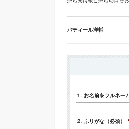
振込先情報と振込期日を
バティール洋輔
１. お名前をフルネ
２. ふりがな（必須）