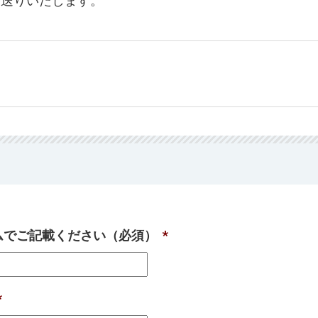
お送りいたします。
ームでご記載ください（必須）
*
*