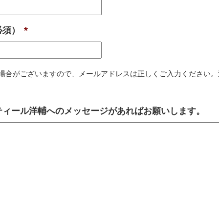
必須）
*
場合がございますので、メールアドレスは正しくご入力ください。
バティール洋輔へのメッセージがあればお願いします。