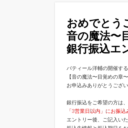
おめでとう
音の魔法〜
銀行振込エ
バティール洋輔の開催す
【音の魔法〜目覚めの章
お申込みありがとうござ
銀行振込をご希望の方は
「3営業日以内」にお振込
エントリー後、ご記入い