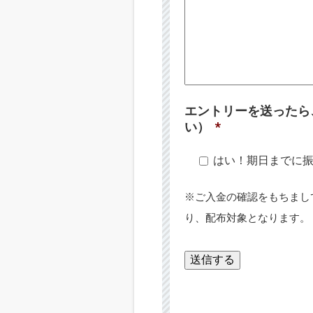
エントリーを送ったら
い）
*
はい！期日までに
※ご入金の確認をもちまし
り、配布対象となります。