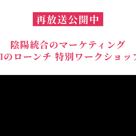
再放送公開中
陰陽統合のマーケティング
和のローンチ 特別ワークショッ