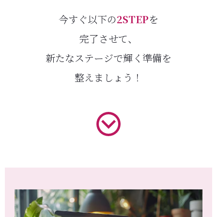
今すぐ以下の
2STEP
を
完了させて、
新たなステージで輝く準備を
整えましょう！