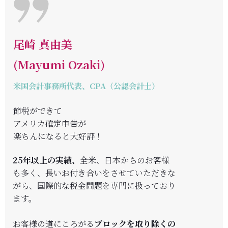
尾崎 真由美
(Mayumi Ozaki)
米国会計事務所代表、CPA（公認会計士）
節税ができて
アメリカ確定申告が
楽ちんになると大好評！
25年以上の実績
、
全米、日本からのお客様
も多く、長いお付き合いをさせていただきな
がら、国際的な税金問題を専門に扱っており
ます。
お客様の道にころがる
ブロックを取り除く
の