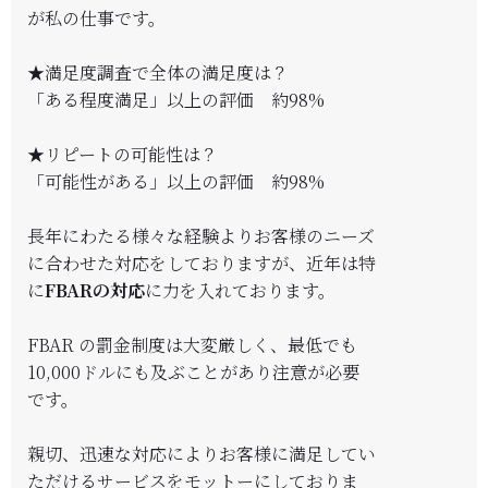
が私の仕事です。
★満足度調査で全体の満足度は？
「ある程度満足」以上の評価 約98%
★リピートの可能性は？
「可能性がある」以上の評価 約98%
長年にわたる様々な経験よりお客様のニーズ
に合わせた対応をしておりますが、近年は特
に
FBARの対応
に力を入れております。
FBAR の罰金制度は大変厳しく、最低でも
10,000ドルにも及ぶことがあり注意が必要
です。
親切、迅速な対応によりお客様に満足してい
ただけるサービスをモットーにしておりま