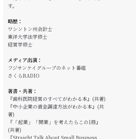
す。
略歴：
ワシントン州会計士
東洋大学法学修士
経営学修士
メディア出演：
フジサンケイグループのネット番組
さくらRADIO
著書・共著：
『歯科医院経営のすべてがわかる本』(共著)
『中小企業の資金調達方法がわかる本』(共
著)
『
「起業」「開業」
を考えたらこの1冊』
(共著)
『Straight Talk About Small Business