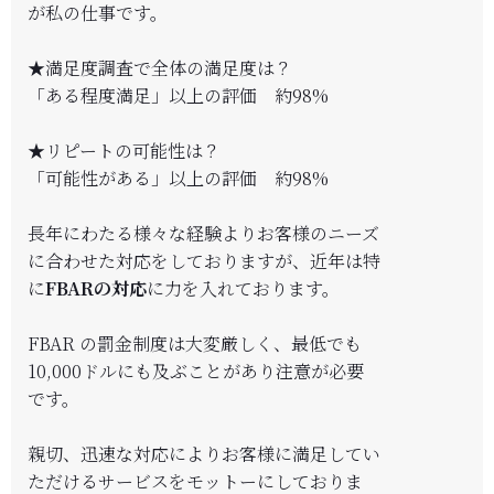
が私の仕事です。
★満足度調査で全体の満足度は？
「ある程度満足」以上の評価 約98%
★リピートの可能性は？
「可能性がある」以上の評価 約98%
長年にわたる様々な経験よりお客様のニーズ
に合わせた対応をしておりますが、近年は特
に
FBARの対応
に力を入れております。
FBAR の罰金制度は大変厳しく、最低でも
10,000ドルにも及ぶことがあり注意が必要
です。
親切、迅速な対応によりお客様に満足してい
ただけるサービスをモットーにしておりま