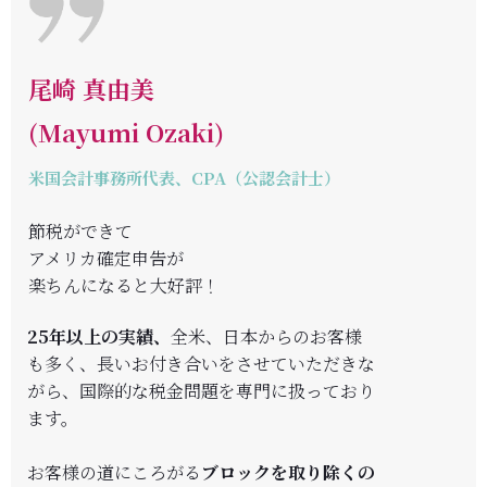
尾崎 真由美
(Mayumi Ozaki)
米国会計事務所代表、CPA（公認会計士）
節税ができて
アメリカ確定申告が
楽ちんになると大好評！
25年以上の実績
、
全米、日本からのお客様
も多く、長いお付き合いをさせていただきな
がら、国際的な税金問題を専門に扱っており
ます。
お客様の道にころがる
ブロックを取り除く
の