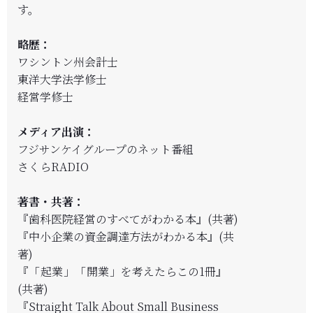
す。
略歴：
ワシントン州会計士
東洋大学法学修士
経営学修士
メディア出演：
フジサンケイグループのネット番組
さくらRADIO
著書・共著：
『歯科医院経営のすべてがわかる本』(共著)
『中小企業の資金調達方法がわかる本』(共
著)
『
「起業」「開業」
を考えたらこの1冊』
(共著)
『Straight Talk About Small Business