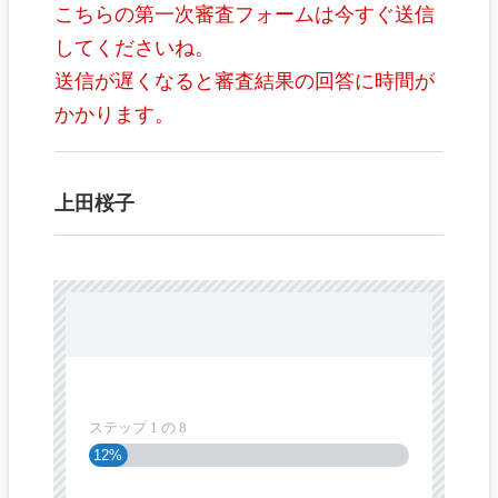
こちらの第一次審査フォームは今すぐ送信
してくださいね。
送信が遅くなると審査結果の回答に時間が
かかります。
上田桜子
ステップ
1
の
8
12%