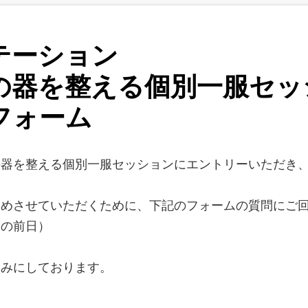
テーション
の器を整える個別一服セ
フォーム
の器を整える個別一服セッションにエントリーいただき
進めさせていただくために、下記のフォームの質問にご
日の前日）
しみにしております。