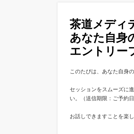
茶道メディ
あなた自身
エントリー
このたびは、あなた自身
セッションをスムーズに
い。（送信期限：ご予約
お話しできますことを楽