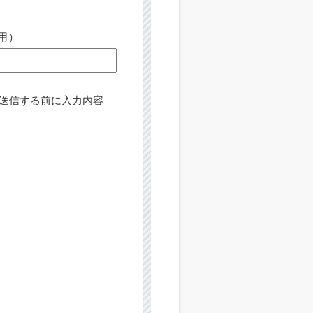
用）
送信する前に入力内容