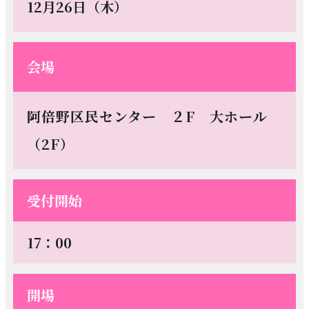
12月26日（木）
会場
阿倍野区民センター ２F 大ホール
（2F）
受付開始
17：00
開場