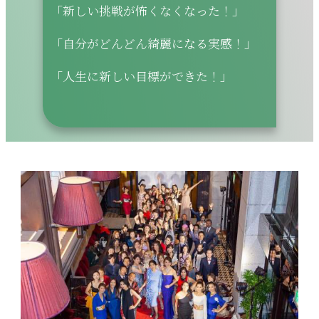
「新しい挑戦が怖くなくなった！」
「自分がどんどん綺麗になる実感！」
「人生に新しい目標ができた！」