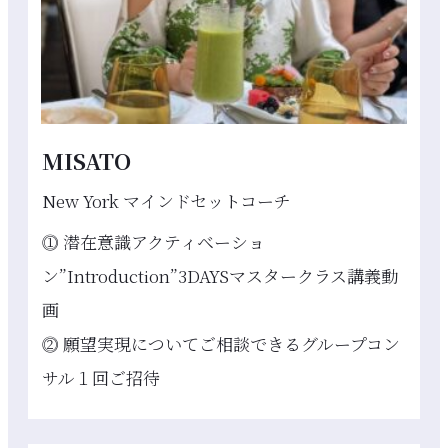
MISATO
New York マインドセットコーチ
⓵ 潜在意識アクティベーショ
ン”Introduction”3DAYSマスタークラス講義動
画
⓶ 願望実現についてご相談できるグループコン
サル１回ご招待