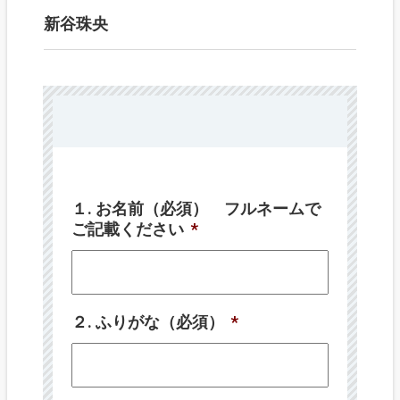
新谷珠央
１. お名前（必須） フルネームで
ご記載ください
*
２. ふりがな（必須）
*