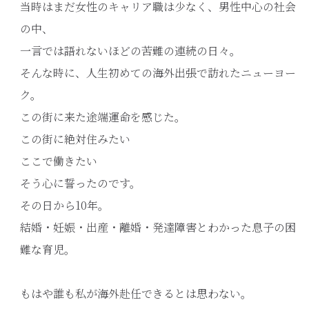
当時はまだ女性のキャリア職は少なく、男性中心の社会
の中、
一言では語れないほどの苦難の連続の日々。
そんな時に、人生初めての海外出張で訪れたニューヨー
ク。
この街に来た途端運命を感じた。
この街に絶対住みたい
ここで働きたい
そう心に誓ったのです。
その日から10年。
結婚・妊娠・出産・離婚・発達障害とわかった息子の困
難な育児。
もはや誰も私が海外赴任できるとは思わない。