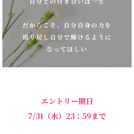
自分との付き合いは一生
だからこそ、自分自身の力を
取り戻し自分で輝けるように
なってほしい
エントリー期日
7/31（水）23：59まで