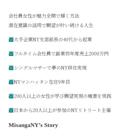
会社員女性が魅力全開で輝く方法
潜在意識の活用で願望が叶い続ける人生
大手企業NY支店部長の40代から起業
フルタイム会社員で副業初年度売上2000万円
シングルマザーで夢のNY移住実現
NYマンハッタン在住9年目
200人以上の女性が学び願望実現の極意を実践
日本から20人以上が参加のNYリトリート主催
MisangaNY’s Story