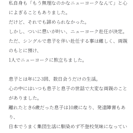
私自身も「もう無理なのかなニューヨークなんて」と心
によぎることもありました。
だけど、それでも諦められなかった。
しかし、ついに思いが叶い、ニューヨーク赴任が決定。
ただ、シングルで息子を伴い赴任する事は難しく、両親
のもとに預け、
1人でニューヨークに旅立ちました。
息子とは年に2-3回、数日会うだけの生活。
心の中にはいつも息子と息子の世話で大変な両親のこと
がありました。
離れたとき6歳だった息子は10歳になり、発達障害もあ
り、
日本でうまく集団生活に馴染めず不登校気味になってい