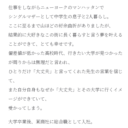
仕事をしながらニューヨークのマンハッタンで
シングルマザーとして中学生の息子と2人暮らし。
ここに至るまで山ほどの紆余曲折がありましたが、
結果的に大好きなこの街に長く暮らすと言う夢を叶える
ことができて、とても幸せです。
偏差値が低かった高校時代、行きたい大学が見つかった
が周りからは無理だと言われ、
ひとりだけ「大丈夫」と言ってくれた先生の言葉を信じ
て、
また自分自身もなぜか「大丈夫」とその大学に行くイメ
ージができていて、
受かってしまう。
大学卒業後、某商社に総合職として入社。