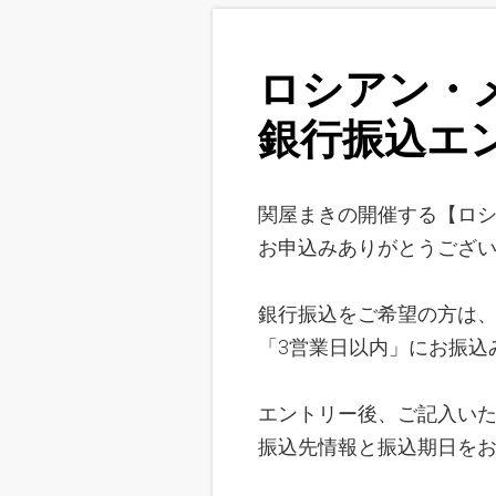
ロシアン・
銀行振込エ
関屋まきの開催する【ロシ
お申込みありがとうござ
銀行振込をご希望の方は
「3営業日以内」にお振込
エントリー後、ご記入い
振込先情報と振込期日を