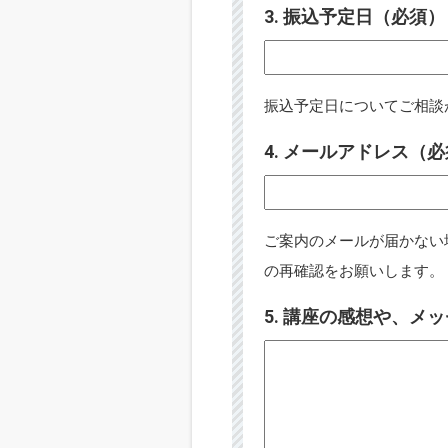
3. 振込予定日（必須）
振込予定日についてご相談
4. メールアドレス（
ご案内のメールが届かない
の再確認をお願いします。
5. 講座の感想や、メ