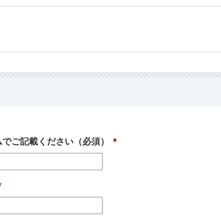
ームでご記載ください（必須）
*
*