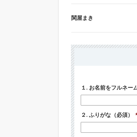
関屋まき
１. お名前をフルネ
２. ふりがな（必須）