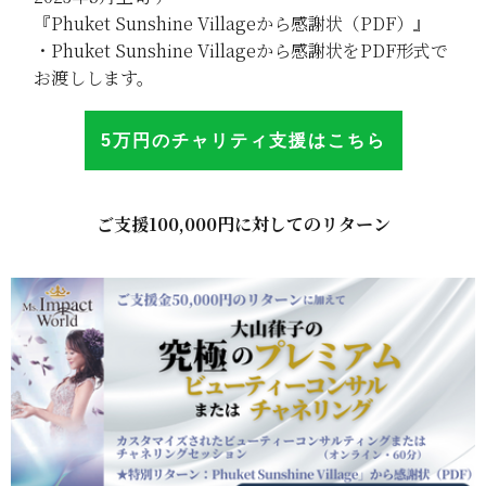
『Phuket Sunshine Villageから感謝状（PDF）』
・Phuket Sunshine Villageから感謝状をPDF形式で
お渡しします。
5万円のチャリテ
ィ
支援はこち
ら
ご支援100,000円に対してのリターン