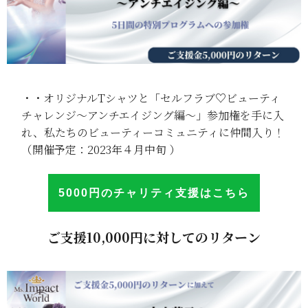
・・オリジナルTシャツと「セルフラブ♡ビューティ
チャレンジ〜アンチエイジング編〜」参加権を手に入
れ、私たちのビューティーコミュニティに仲間入り！
（開催予定：2023年４月中旬 ）
5000円のチャリテ
ィ
支援はこち
ら
ご支援10,000円に対してのリターン