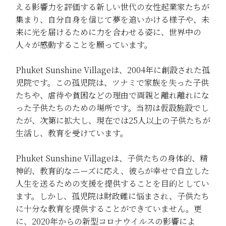
える影響力を評価する新しい世代の女性起業家たちが
集まり、自分自身を信じて夢を追いかける様子や、未
来に光を届けるために力を合わせる姿に、世界中の
人々が感動することを願っています。
Phuket Sunshine Villageは、2004年に創設された孤
児院です。この孤児院は、ツナミで家族を失った子供
たちや、虐待や貧困などの理由で両親と離れ離れにな
った子供たちのための場所です。当初は仮設施設でし
たが、次第に拡大し、現在では25人以上の子供たちが
生活し、教育を受けています。
Phuket Sunshine Villageは、子供たちの身体的、精
神的、教育的なニーズに応え、彼らが幸せで自立した
人生を送るための支援を提供することを目的としてい
ます。しかし、孤児院は財政難に悩まされ、子供たち
に十分な教育を提供することができていません。更
に、2020年からの新型コロナウイルスの影響によ