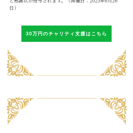
と感謝状が授与されます。（開催日：2023年6月26
日）
30万円のチャリテ
ィ
支援はこち
ら