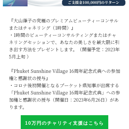
『大山葎子の究極のプレミアムビューティーコンサル
またはチャネリング（1時間）』
・1時間のビューティーコンサルティングまたはチャ
ネリングセッションで、あなたの美しさを最大限に引
き出す方法をプレゼントします。（開催予定：2023年
5月上旬 ）
『Phuket Sunshine Village 16周年記念式典への参加
権と感謝状の授与』
・コロナ後初開催となるプーケット県知事が出席する
「Phuket Sunshine Village 16周年記念式典」への参
加権と感謝状の授与（開催日：2023年6月26日）があ
ります。
10万円のチャリテ
ィ
支援はこち
ら