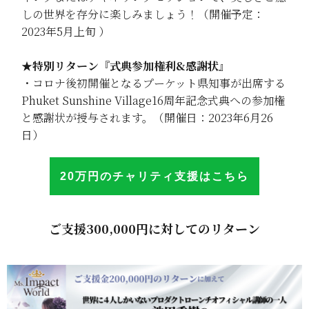
しの世界を存分に楽しみましょう！（開催予定：
2023年5月上旬 ）
★特別リターン『式典参加権利&感謝状』
・コロナ後初開催となるプーケット県知事が出席する
Phuket Sunshine Village16周年記念式典への参加権
と感謝状が授与されます。（開催日：2023年6月26
日）
20万円のチャリテ
ィ
支援はこち
ら
ご支援300,000円に対してのリターン