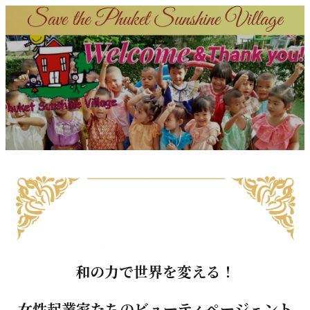
和の力で世界を変える！
女性起業家たちの
ビューティページェント