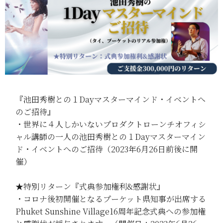
『池田秀樹との１Dayマスターマインド・イベントへ
のご招待』
・世界に４人しかいないプロダクトローンチオフィシ
ャル講師の一人の池田秀樹との１Dayマスターマイン
ド・イベントへのご招待（2023年6月26日前後に開
催）
★特別リターン『式典参加権利&感謝状』
・コロナ後初開催となるプーケット県知事が出席する
Phuket Sunshine Village16周年記念式典への参加権