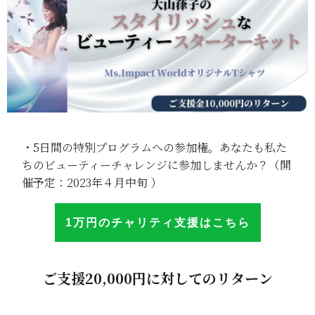
・5日間の特別プログラムへの参加権。あなたも私た
ちのビューティーチャレンジに参加しませんか？（開
催予定：2023年４月中旬 ）
1万円のチャリテ
ィ
支援はこち
ら
ご支援20,000円に対してのリターン