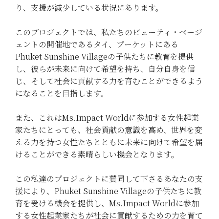
り、支援が減少している状況にあります。
このプロジェクトでは、私たちのビューティ・ページ
ェントの開催地であるタイ、プーケットにある
Phuket Sunshine Villageの子供たちに教育を提供
し、彼らが未来に向けて希望を持ち、自分自身を信
じ、そして社会に貢献する力を育むことができるよう
になることを目指します。
また、これはMs.Impact Worldに参加する女性起業
家たちにとっても、社会貢献の意識を高め、世界を変
える力を持つ女性たちとともに未来に向けて希望を届
けることができる素晴らしい機会となります。
この私達のプロジェクトに賛同して下さるあなたの支
援により、Phuket Sunshine Villageの子供たちに教
育を受ける機会を提供し、Ms.Impact Worldに参加
する女性起業家たちが社会に貢献するための力を育て