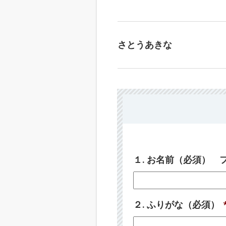
さとうあきな
１. お名前（必須）
２. ふりがな（必須）