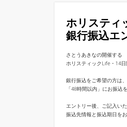
ホリスティッ
銀行振込
エ
さとうあきなの開催する
ホリスティックLife・1
銀行振込をご希望の方は
「48時間以内」にお振込
エントリー後、ご記入い
振込先情報と振込期日を