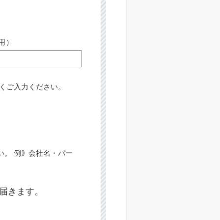
用）
くご入力ください。
い。 例｠会社名・パー
届きます。