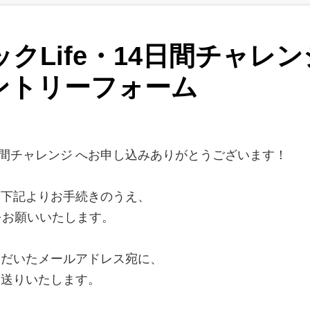
クLife・14日間チャレン
ントリーフォーム
4日間チャレンジ へお申し込みありがとうございます！
、下記よりお手続きのうえ、
をお願いいたします。
ただいたメールアドレス宛に、
お送りいたします。