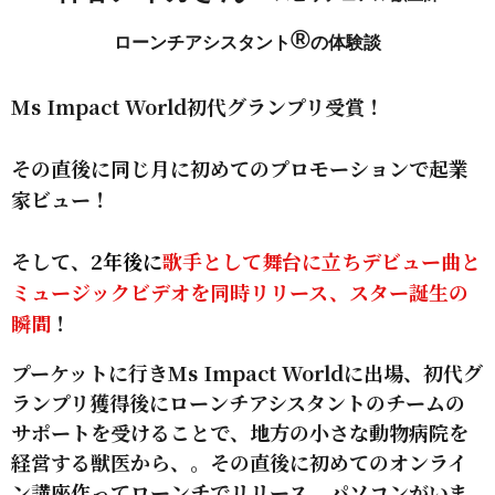
®
ローンチアシスタント
の体験談
Ms Impact World初代グランプリ受賞！
その直後に同じ月に初めてのプロモーションで起業
家ビュー！
そして、
2年後に
歌手として舞台に立ちデビュー曲と
ミュージックビデオを同時リリース、スター誕生の
瞬間
！
プーケットに行きMs Impact Worldに出場、初代グ
ランプリ獲得後に
ローンチアシスタントのチームの
サポートを受けることで、地方の小さな動物病院を
経営する獣医から、
。その直後に初めてのオンライ
ン講座作ってローンチでリリース。パソコンがいま