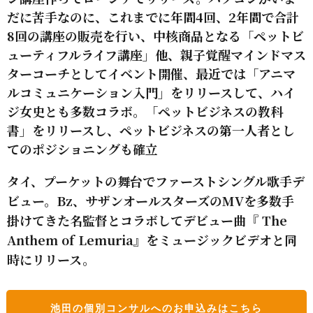
だに苦手なのに、これまでに年間4回、2年間で合計
8回
の講座の販売を行い、中核商品となる「ペットビ
ューティフルライフ講座」他、親子覚醒マインドマス
ターコーチとしてイベント開催、最近では「アニマ
ルコミュニケーション入門」をリリースして、ハイ
ジ女史とも多数コラボ。「ペットビジネスの教科
書」をリリースし、ペットビジネスの第一人者とし
てのポジショニングも確立
タイ、プーケットの舞台でファーストシングル歌手デ
ビュー。Bz、サザンオールスターズのMVを多数手
掛けてきた名監督とコラボしてデビュー曲『 The
Anthem of Lemuria』をミュージックビデオと同
時にリリース。
池田の個別コンサルへのお申込みはこちら