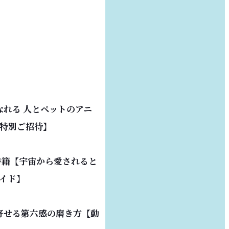
なれる 人とペットのアニ
特別ご招待】
書籍【宇宙から愛されると
イド】
寄せる第六感の磨き方【動