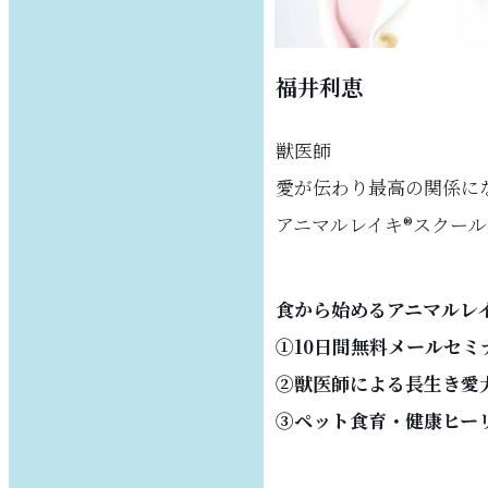
福井利恵
獣医師
愛が伝わり最高の関係に
アニマルレイキ®︎スクー
食から始めるアニマルレ
①10日間無料メールセミ
②獣医師による長生き愛
③ペット食育・健康ヒ