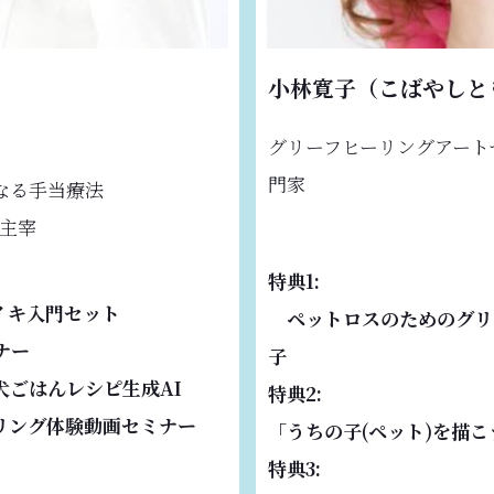
小林寛子（こばやしと
グリーフヒーリングアート
門家
なる手当療法
ル主宰
特典1:
イキ入門セット
ペットロスのためのグリ
ナー
子
犬ごはんレシピ生成AI
特典2:
ーリング体験動画セミナー
「うちの子(ペット)を描こ
特典3: