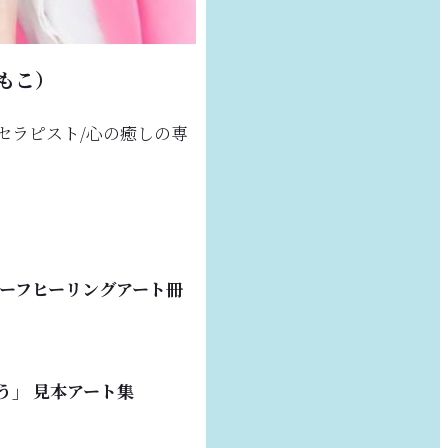
もこ）
セラピスト/心の癒しの専
ーフヒーリングアート冊
う」 見本アート集