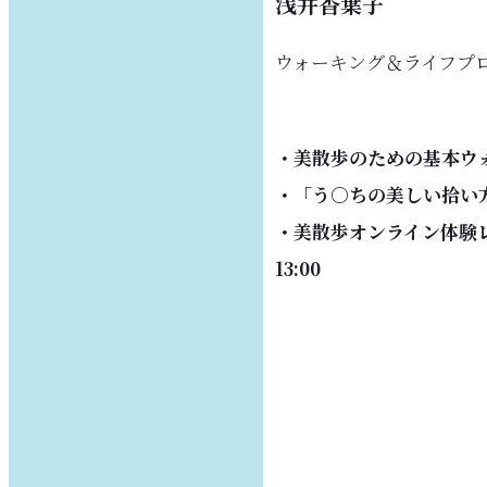
浅井香葉子
ウォーキング＆ライフプ
・美散歩のための基本ウ
・「う○ちの美しい拾い
・美散歩オンライン体験レッス
13:00