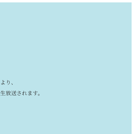
時より、
で生放送されます。