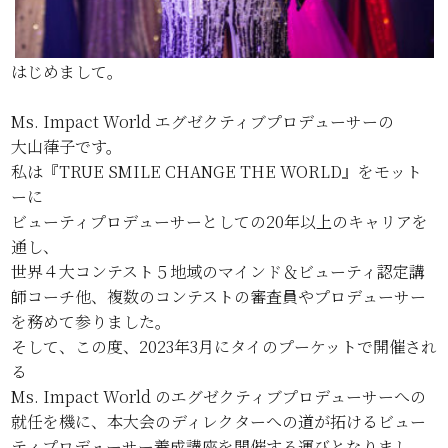
はじめまして。
Ms. Impact World エグゼクティブプロデューサーの
大山葎子です。
私は『TRUE SMILE CHANGE THE WORLD』をモット
ーに
ビューティプロデューサーとしての20年以上のキャリアを
通し、
世界４大コンテスト５地域のマインド＆ビューティ認定講
師コーチ他、複数のコンテストの審査員やプロデューサー
を務めて参りました。
そして、この度、2023年3月にタイのプーケットで開催され
る
Ms. Impact World のエグゼクティブプロデューサーへの
就任を機に、本大会のディレクターへの道が拓けるビュー
ティプロデューサー養成講座を開催する運びとなりまし