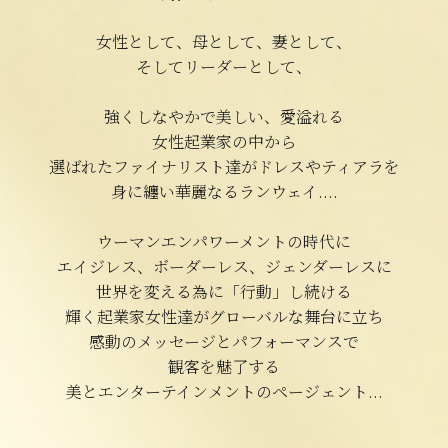
女性として、母として、妻として、
そしてリーダーとして、
強くしなやかで美しい、愛溢れる
女性起業家の中から
選ばれたファイナリスト達がドレスやティアラを
身に纏い華麗なるランウェイ....
ウーマンエンパワーメントの時代に
エイジレス、ボーダーレス、ジェンダーレスに
世界を変える為に「行動」し続ける
輝く起業家女性達がグローバルな舞台に立ち
感動のメッセージとパフォーマンスで
観客を魅了する
美とエンターテインメントのページェント...