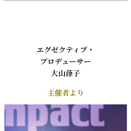
エグゼクティブ・
プロデューサー
大山葎子
主催者より