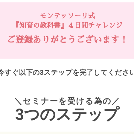
モンテッソーリ式
『知育の教科書』４日間チャレンジ
ご登録ありがとうございます！
今すぐ以下の3ステップを完了してくださ
＼セミナーを受ける為の／
3つのステップ