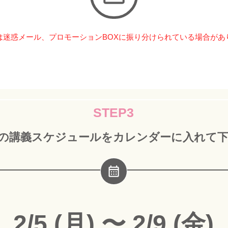
は迷惑メール、プロモーションBOXに振り分けられている場合があ
STEP3
の講義スケジュールをカレンダーに入れて
2/5 (月) 〜 2/9 (金)