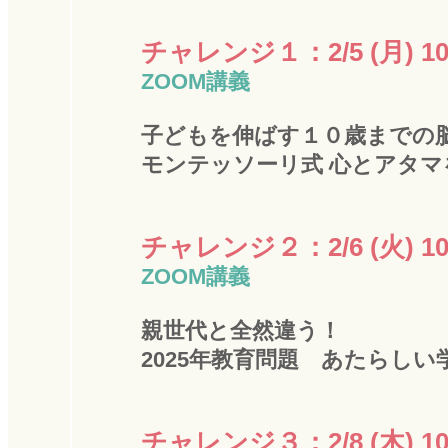
チャレンジ１：2/5 (月) 10
ZOOM講義
子どもを伸ばす１０歳までの
モンテッソーリ式 心とアタマ
チャレンジ２：2/6 (火) 10
ZOOM講義
親世代と全然違う！
2025年教育問題 あたらし
チャレンジ３：2/8 (木) 10