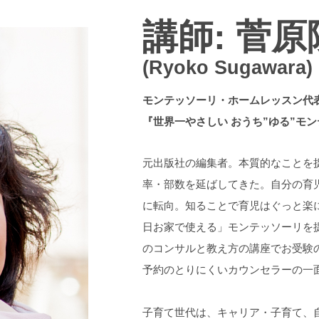
講師: 菅
(Ryoko Sugawara)
モンテッソーリ・ホームレッスン代
『世界一やさしい おうち”ゆる”モ
元出版社の編集者。本質的なことを
率・部数を延ばしてきた。自分の育
に転向。知ることで育児はぐっと楽
日お家で使える」モンテッソーリを
のコンサルと教え方の講座でお受験の
予約のとりにくいカウンセラーの一
子育て世代は、キャリア・子育て、