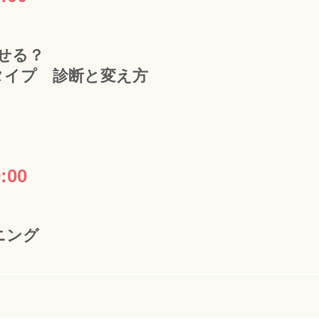
せる？
タイプ 診断と変え方
:00
ニング