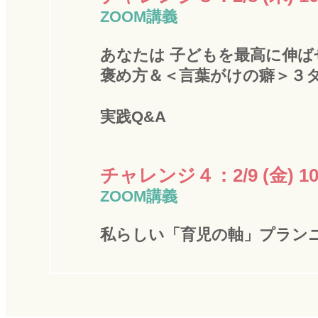
ZOOM講義
あなたは 子どもを最高に伸ば
褒め方＆＜言葉がけの癖＞３
実践Q&A
チャレンジ４：2/9 (金) 10
ZOOM講義
私らしい「育児の軸」プラン