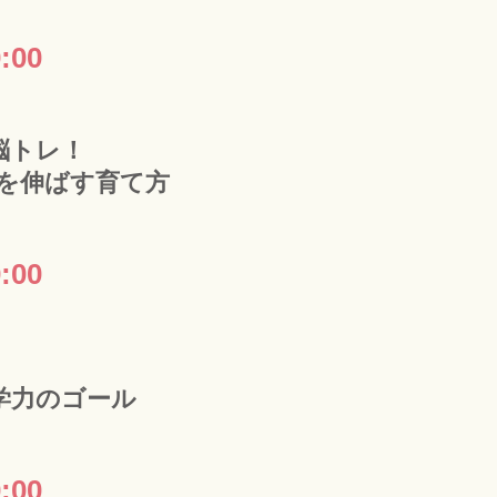
:00
脳トレ！
を伸ばす育て方
:00
い学力のゴール
:00