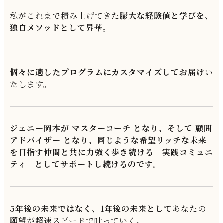
私がこれまで積み上げてきた
膨大な経験値と学びを、
独自メソッドとして昇華。
個々に適したプログラムにカスタマイズしてお届け
い
たします。
ジェニー岡本が マスターコーチ となり、そして 顧問
アドバイザー となり、同じような希望リッチな未来
を目指す仲間と共に力強く歩き続ける「実践コミュニ
ティ」としてサポートし続けるのです。
5年後の未来ではなく、1年後の未来として
あなたの
願望が超速スピードで叶っていく。