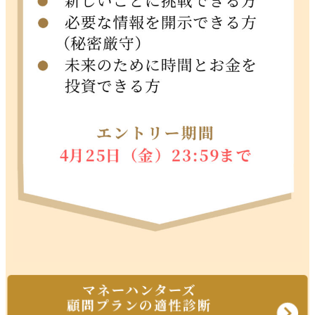
マネーハンターズ
顧問プランの適性診断