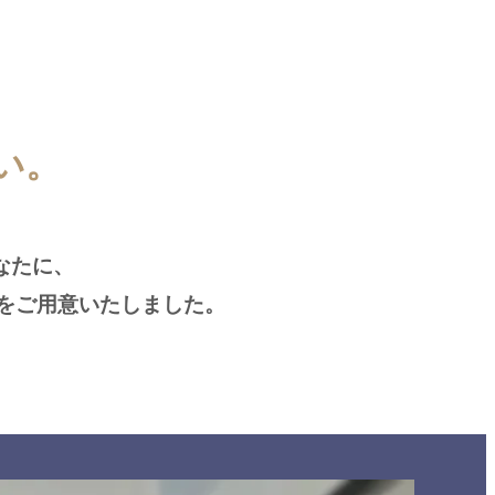
。
い。
たあなたに、
をご用意いたしました。