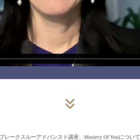
ークスルーアドバンスト講座、Mastery Of Youにつ