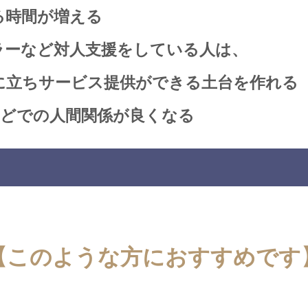
る時間が増える
ラーなど対人支援をしている人は、
に立ちサービス提供ができる土台を作れる
などでの人間関係が良くなる
【このような方におすすめです