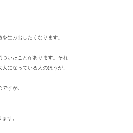
値を生み出したくなります。
気づいたことがあります。それ
大人になっている人のほうが、
のですが、
ります。