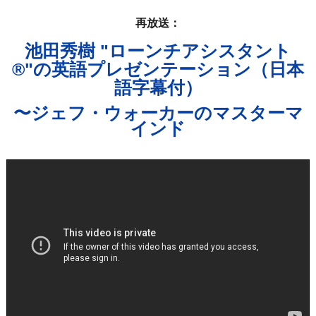
再放送：
池田秀樹 "ローンチアシスタント
®"の英語プレゼンテーション（日本
語字幕付）
〜ジェフ・ウォーカーのマスターマ
インド