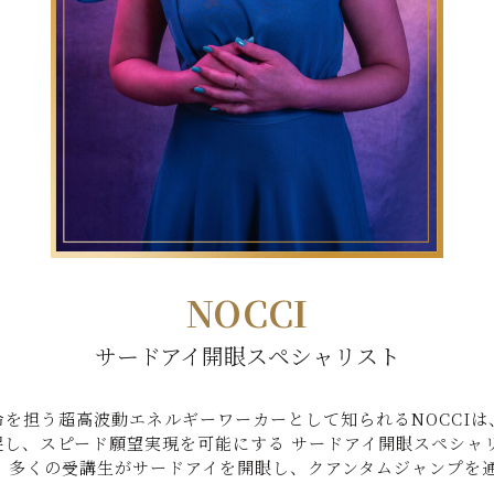
NOCCI
サードアイ開眼スペシャリスト
を担う超高波動エネルギーワーカーとして知られるNOCCI
促し、スピード願望実現を可能にする サードアイ開眼スペシャ
。 多くの受講生がサードアイを開眼し、クアンタムジャンプを