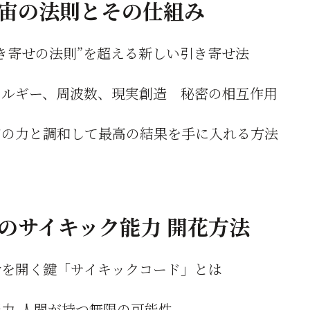
宇宙の法則とその仕組み
き寄せの法則”を超える新しい引き寄せ法
ネルギー、周波数、現実創造 秘密の相互作用
宙の力と調和して最高の結果を手に入れる方法
真のサイキック能力 開花方法
命を開く鍵「サイキックコード」とは
能力-人間が持つ無限の可能性