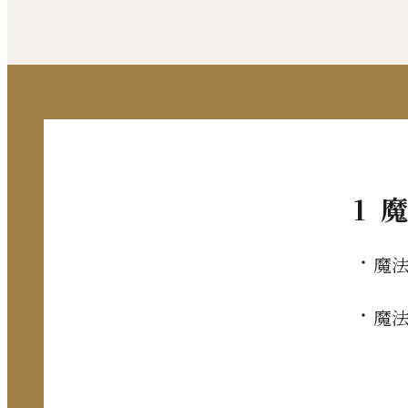
1 
魔
魔