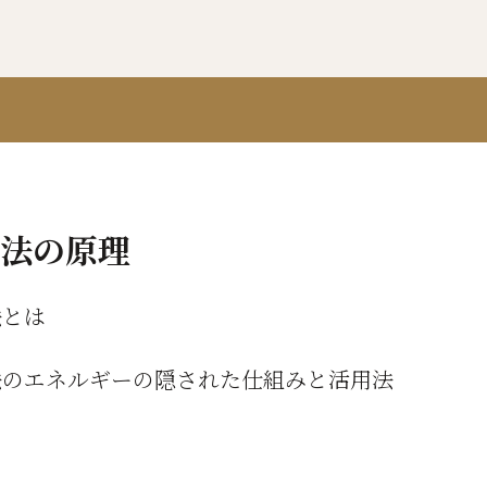
魔法の原理
法とは
法のエネルギーの隠された仕組みと活用法