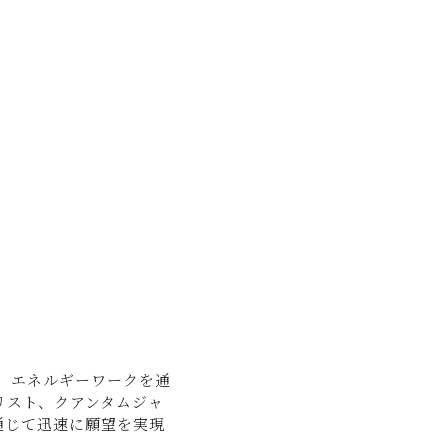
は、エネルギーワークを通
リスト、クアンタムジャ
通じて迅速に願望を実現