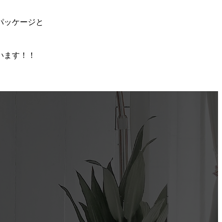
パッケージと
います！！