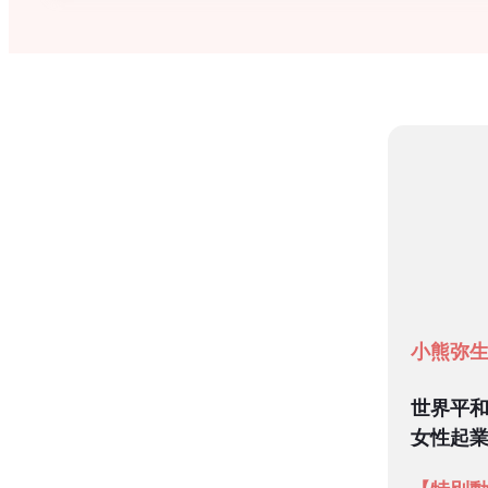
小熊弥
世界平
女性起業