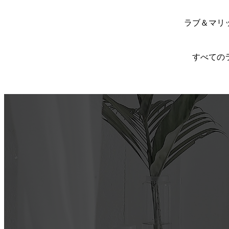
ラブ＆マリ
すべての