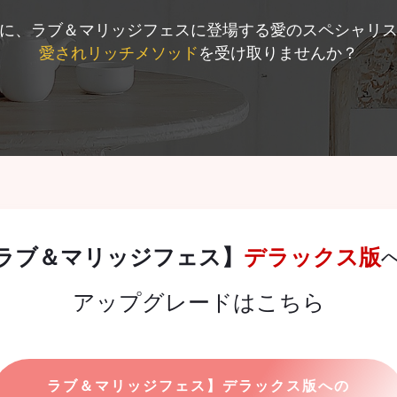
に、ラブ＆マリッジフェスに登場する愛のスペシャリ
愛されリッチメソッド
を受け取りませんか？
ラブ＆マリッジフェス】
デラックス版
アップグレードはこちら
ラブ＆マリッジフェス】デラックス版への