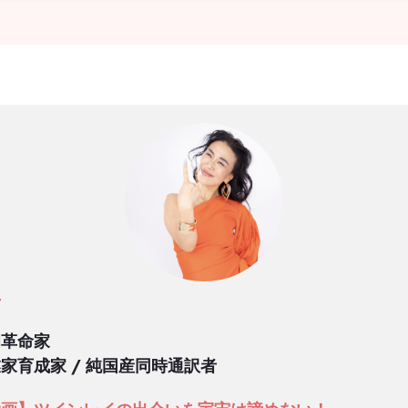
生
和革命家
家育成家 / 純国産同時通訳者