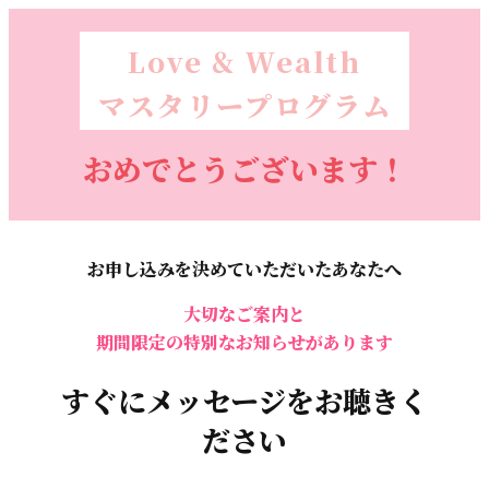
Love &
Wealth
マスタリー
プログラム
おめでとう
ございます！
お申し込みを決めてい
ただいたあなたへ
大切なご案内と
期間限定の特別なお知らせ
があります
すぐにメッセージをお聴きく
ださい