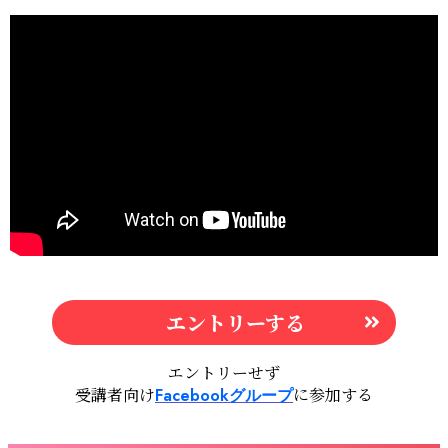
エントリーする
エントリーせず
受講者向け
に参加する
Facebook
グル
ープ