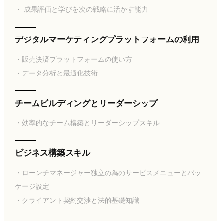
・ 成果評価と学びを次の戦略に活かす能力
デジタルマーケティングプラットフォームの利用
・販売決済プラットフォームの使い方
・データ分析と最適化技術
チームビルディングとリーダーシップ
・効率的なチーム構築とリーダーシップスキル
ビジネス構築スキル
・ローンチマネージャー独立の為のサービスメニューとパッ
ケージ設定
・クライアント契約交渉と法的基礎知識