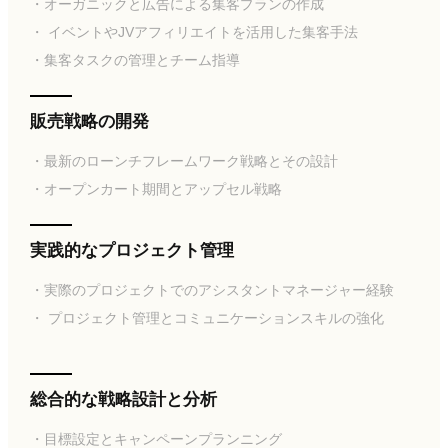
・オーガニックと広告による集客プランの作成
・ イベントやJVアフィリエイトを活用した集客手法
・集客タスクの管理とチーム指導
販売戦略の開発
・最新のローンチフレームワーク戦略とその設計
・オープンカート期間とアップセル戦略
実践的なプロジェクト管理
・実際のプロジェクトでのアシスタントマネージャー経験
・ プロジェクト管理とコミュニケーションスキルの強化
総合的な戦略設計と分析
・目標設定とキャンペーンプランニング