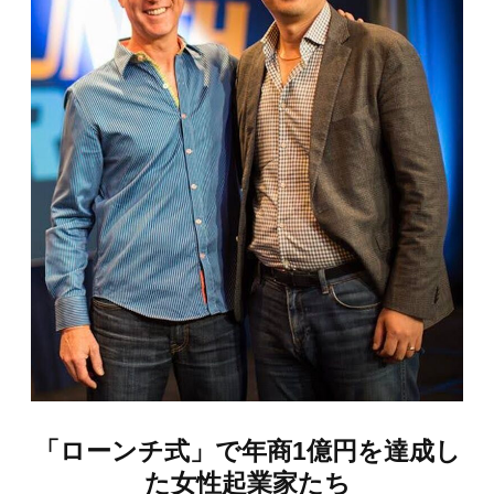
「ローンチ式」で年商1億円を達成し
た女性起業家たち