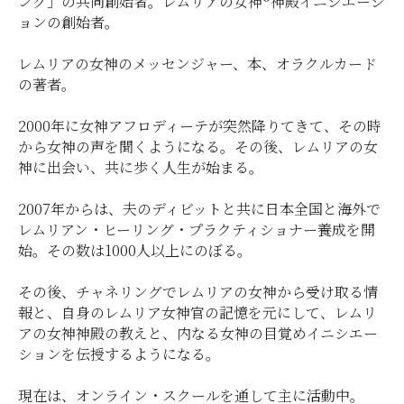
ング」の共同創始者。レムリアの女神®神殿イニシエーシ
ョンの創始者。
レムリアの女神のメッセンジャー、本、オラクルカード
の著者。
2000年に女神アフロディーテが突然降りてきて、その時
から女神の声を聞くようになる。その後、レムリアの女
神に出会い、共に歩く人生が始まる。
2007年からは、夫のディビットと共に日本全国と海外で
レムリアン・ヒーリング・プラクティショナー養成を開
始。その数は1000人以上にのぼる。
その後、チャネリングでレムリアの女神から受け取る情
報と、自身のレムリア女神官の記憶を元にして、レムリ
アの女神神殿の教えと、内なる女神の目覚めイニシエー
ションを伝授するようになる。
現在は、オンライン・スクールを通して主に活動中。