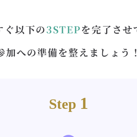
すぐ以下の
3STEP
を完了させ
参加への準備を整えましょう
1
Step