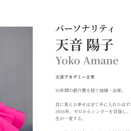
パーソナリティ
天音 陽子
Yoko Amane
天音アカデミー主宰
10年間の銀行員を経て結婚・出産。
目に見える幸せは全て手に入れたはず
2016年、ゼロからシンガーを目指し
生が一変する。