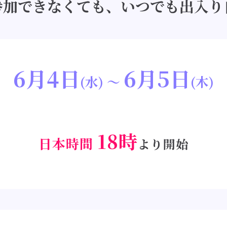
参加できなくても、いつでも出入り
6月4日
6月5日
(水) 〜
(木)
18
時
日本時間
より開始