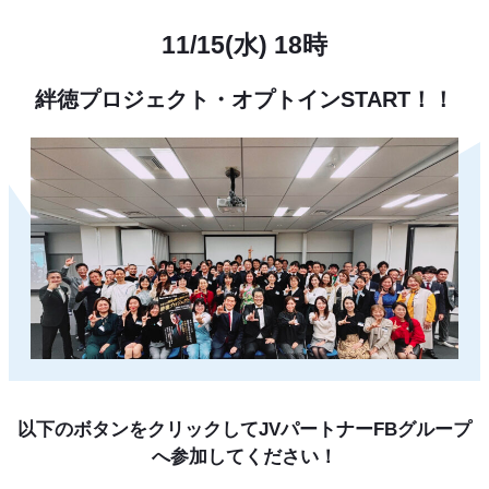
11/15(水) 18時
絆徳プロジェクト・オプトインSTART！！
以下のボタンをクリックして
JVパートナーFBグループ
へ参加してください！