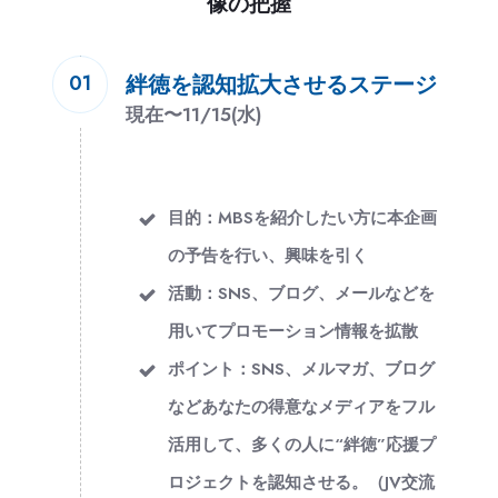
像の把握
絆徳を認知拡大させるステージ
01
現在〜11/15(水)
目的：MBSを紹介したい方に本企画
の予告を行い、興味を引く
活動：SNS、ブログ、メールなどを
用いてプロモーション情報を拡散
ポイント：SNS、メルマガ、ブログ
などあなたの得意なメディアをフル
活用して、多くの人に“絆徳”応援プ
ロジェクトを認知させる。（JV交流