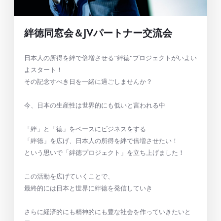
絆徳同窓会＆JVパートナー交流会
日本人の所得を絆で倍増させる“絆徳”プロジェクトがいよい
よスタート！
その記念すべき日を一緒に過ごしませんか？
今、日本の生産性は世界的にも低いと言われる中
「絆」と「徳」をベースにビジネスをする
「絆徳」を広げ、日本人の所得を絆で倍増させたい！
という思いで「絆徳プロジェクト」を立ち上げました！
この活動を広げていくことで、
最終的には日本と世界に絆徳を発信していき
さらに経済的にも精神的にも豊な社会を作っていきたいと