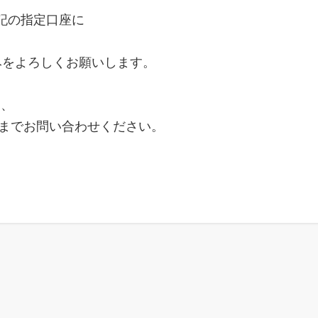
記の指定口座に
みをよろしくお願いします。
は、
se.jp までお問い合わせください。