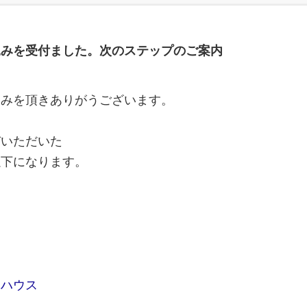
込みを受付ました。次のステップのご案内
にお申し込みを頂きありがうございます。
びいただいた
以下になります。
トハウス