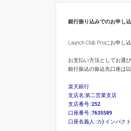
銀行振り込みでのお申し
Launch Club Pro
お支払い方法としてお選
銀行振込の振込先口座は
楽天銀行
支店名:第二営業支店
支店番号 :252
口座番号 :7635589
口座名義人 :カ) インパク