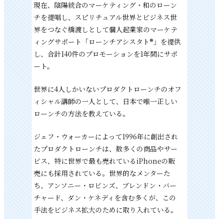
現在、陰陽統合のマーケティング・和のローン
チを提唱し、スピリチュアル世界とビジネス世
界をつなぐ橋渡しとして個人起業家のマーケテ
ィングサポート「ローンチアシスタト®」を提供
し、合計140件のプロモーションを1年間にサポ
ート。
世界に4人しかいないプロダクトローンチのオフ
ィシャル講師の一人として、日本で唯一正しい
ローンチの方法を教えている。
ジェフ・ウォーカーによって1996年に創出され
たプロダクトローンチは、数多くの商品やサー
ビス、特に世界で最も売れているiPhoneの販
売にも採用されている。世界的なメンターた
ち、アンソニー・ロビンズ、ブレンドン・バー
チャード、ダン・ケネディを含む多くが、この
手法をビジネス拡大のために取り入れている。