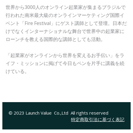
世界から3000人のオンライン起業家が集まるブラジルで
行われた南米最大級のオンラインマーケティング国際イ
ベント「Fire Festival」にゲスト講師として登壇。日本だ
けでなくインターナショナルな舞台で世界中の起業家に
ローンチを教える国際的な講師としても活動。
「起業家がオンラインから世界を変えるお手伝い」をラ
イフ・ミッションに掲げて今日もペンを片手に講義を続
けている。
© 2023 Launch Value Co.,Ltd All rights reserved
特定商取引法に基づく表記