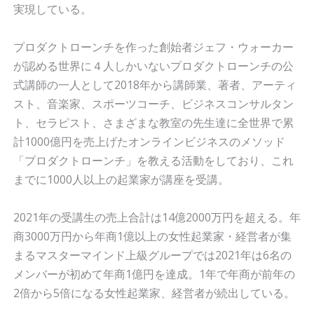
実現している。
プロダクトローンチを作った創始者ジェフ・ウォーカー
が認める世界に４人しかいないプロダクトローンチの公
式講師の一人として2018年から講師業、著者、アーティ
スト、音楽家、スポーツコーチ、ビジネスコンサルタン
ト、セラピスト、さまざまな教室の先生達に全世界で累
計1000億円を売上げたオンラインビジネスのメソッド
「プロダクトローンチ」を教える活動をしており、これ
までに1000人以上の起業家が講座を受講。
2021年の受講生の売上合計は14億2000万円を超える。年
商3000万円から年商1億以上の女性起業家・経営者が集
まるマスターマインド上級グループでは2021年は6名の
メンバーが初めて年商1億円を達成。
1年で年商が前年の
2倍から5倍になる女性起業家、経営者が続出している。