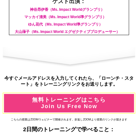
ゲスト出演：
神谷昻伊香（Ms. Impact Worldグランプリ）
マッカイ清美（Ms. Impact World準グランプリ）
ゆん花代（Ms. Impact World準グランプリ）
大山葎子（Ms. Impact World エグゼクティブプロデューサー）
今すぐメールアドレスを入力してくれたら、「ローンチ・スタ
ート」をトレーニングリンクをお送りします。
無料トレーニングはこちら
Join Us Free Now
こちらの授業はZOOMウェビナーで開催されます。折返しZOOMより授業のリンクが届きます
2日間のトレーニングで学べること：