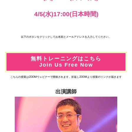
4/5(水)17:00(日本時間)
以下のボタンをクリックしてお名前とメールアドレスを入力してください。
無料トレーニングはこちら
Join Us Free Now
こちらの授業はZOOMウェビナーで開催されます。折返しZOOMより授業のリンクが届きます
出演講師