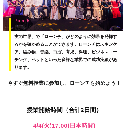
Point 5
数多くのケーススタディを
通じて、「現
実の世界」で「ローンチ」がどのように効果を発揮す
るかを確かめることができます。ローンチはスキンケ
ア、編み物、音楽、ヨガ、育児、料理、ビジネスコー
チング、ペットといった多様な業界での成功実績があ
ります。
今すぐ無料授業に参加し、ローンチを始めよう！
授業開始時間（合計2日間）
4/4(火)17:00(日本時間)