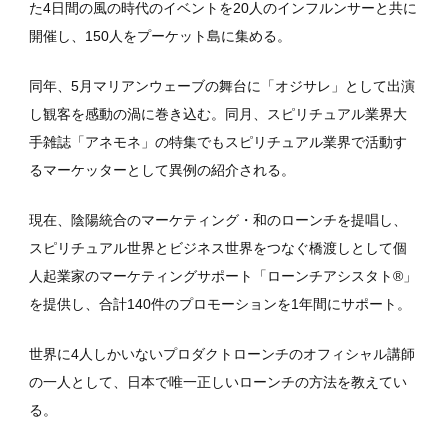
た4日間の風の時代のイベントを20人のインフルンサーと共に
開催し、150人をプーケット島に集める。
同年、5月マリアンウェーブの舞台に「オジサレ」として出演
し観客を感動の渦に巻き込む。同月、スピリチュアル業界大
手雑誌「アネモネ」の特集でもスピリチュアル業界で活動す
るマーケッターとして異例の紹介される。
現在、陰陽統合のマーケティング・和のローンチを提唱し、
スピリチュアル世界とビジネス世界をつなぐ橋渡しとして個
人起業家のマーケティングサポート「ローンチアシスタト®」
を提供し、合計140件のプロモーションを1年間にサポート。
世界に4人しかいないプロダクトローンチのオフィシャル講師
の一人として、日本で唯一正しいローンチの方法を教えてい
る。