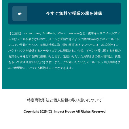
今すぐ無料で授業の席を確保
【ご注意】docomo、au、SoftBank、iCloud、me.comなど、携帯キャリアメールアド
レスはメールが届かないので、メールが受信できるように他のGmailなどのメールアド
レスでご登録ください。※個人情報の取り扱い事項 本キャンペーンは、株式会社イン
パクトハウスが提供するメールマガジンに登録され、今後、イベント等に関する各種の
お知らせを送付する際に使用いたします。送信いただいたお客さまの個人情報は、責任
をもって管理させていただきます。また、ご登録いただいたメールアドレスはお客さま
のご希望時に、いつでも解除することができます
。
特定商取引法と個人情報の取り扱いについて
Copyright 2025 (C) Impact House All Rights Reserved