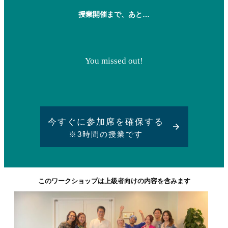
授業開催まで、あと…
You missed out!
今す
ぐに参加席を
確保する
※3時間の授業です
このワークショップは上級者向けの内容を含みます