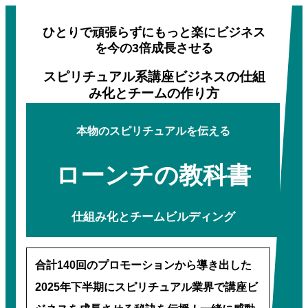
ひとりで頑張らずに
もっと楽に
ビジネス
を今の3倍
成長させる
スピリチュアル系講座ビジネスの仕組
み化とチームの作り方
本物のスピリチュアルを伝える
ローンチの教科書
仕組み化とチームビルディング
合計140回のプロモーションから導き出した
2025年下半期にスピリチュアル業界で講座ビ