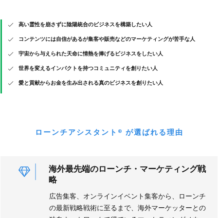
高い霊性を崩さずに陰陽統合のビジネスを構築したい人
コンテンツには自信があるが集客や販売などのマーケティングが苦手な人
宇宙から与えられた天命に
情熱を捧げるビジネスをしたい人
世界を変えるインパクトを持つコミュニティを創りたい
人
愛と貢献からお金を生み出される真のビジネスを創りたい人
ローンチアシスタント® が選ばれる理由
海外最先端のローンチ・マーケティング戦
略
広告集客、オンラインイベント集客から、ローンチ
の最新戦略戦術に至るまで、海外マーケッターとの