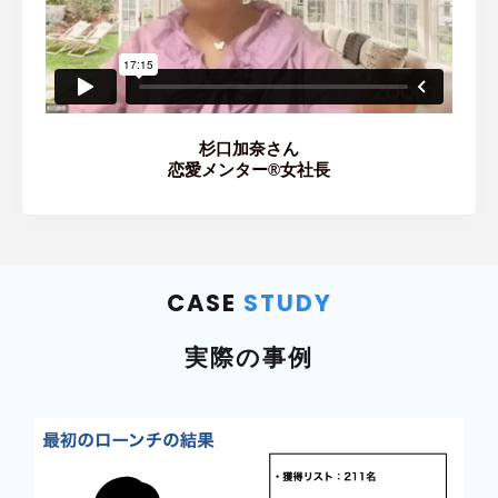
杉口加奈さん
恋愛メンター®女社長
CASE
STUDY
実際の事例