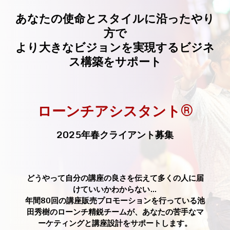
あなたの使命とスタイルに沿ったやり
方で
より大きなビジョンを実現するビジネ
ス構築をサポート
®
ローンチアシスタント
2025年春
クライアント募集
どうやって
自分の講座の良さを伝えて多くの人に届
けていいかわからない…
年間80回の講座販売プロモーションを行っている池
田秀樹のローンチ精鋭チームが、あなたの苦手なマ
ーケティングと講座設計をサポートします。