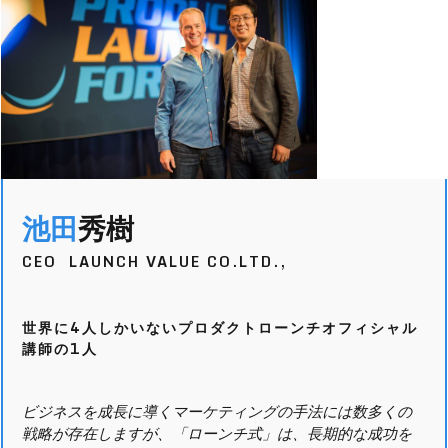
池田
秀樹
CEO LAUNCH VALUE CO.LTD.,
世界に4人しかいないプロダクトローンチオフィシャル
講師の1人
ビジネスを成長に導くマーケティングの手法には数多くの
戦略が存在しますが、「ローンチ式」は、長期的な成功を