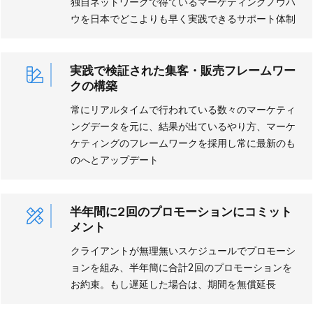
独自ネットワークで得ているマーケティングノウハ
ウを日本でどこよりも早く実践できるサポート体制
実践で検証された集客・販売フレームワー
クの構築
常にリアルタイムで行われている数々のマーケティ
ングデータを元に、結果が出ているやり方、マーケ
ケティングのフレームワークを採用し常に最新のも
のへとアップデート
半年間に2回のプロモーションにコミット
メント
クライアントが無理無いスケジュールでプロモーシ
ョンを組み、半年簡に合計2回のプロモーションを
お約束。もし遅延した場合は、期間を無償延長