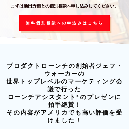
まずは池田秀樹との個別相談へ
申し込みしてください。
無料個別相談への申込みはこちら
プ
ロダクトローンチの創始者ジェフ・
ウォーカーの
世界トップレベルのマーケティング会
議で行った
ローンチアシスタント®のプレゼンに
拍手絶賛！
その内容がアメリカでも高い評価を受
けました
！