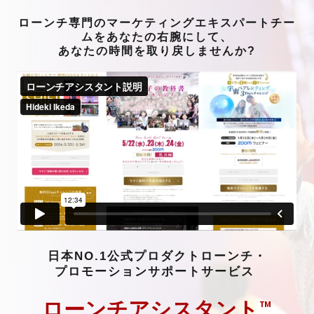
ロ
ーンチ専門のマーケティングエキスパートチー
ムをあなたの右腕にして、
あなたの時間を取り戻しませんか?
日本NO.1公式プロダクトローン
チ・
プロモーションサポートサービス
™
ロ
ーンチアシスタント