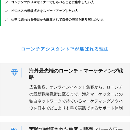
コンテンツ作りやセミナーでしゃべることに集中したい人
ビジネスの規模拡大をスピードアップしたい人
仕事に追われる毎日から解放されて自分の時間を取り戻したい人
ローンチアシスタント™が選ばれる理由
海外最先端のローンチ・マーケティング戦
略
広告集客、オンラインイベント集客から、ローンチ
の最新戦略戦術に至るまで、海外マーケッターとの
独自ネットワークで得ているマーケティングノウハ
ウを日本でどこよりも早く実践できるサポート体制
実践で検証された集客・販売フレームワー