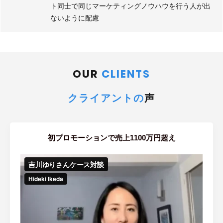
ト同士で同じマーケティングノウハウを行う人が出
ないように配慮
OUR
CLIENTS
クライアントの
声
初プロモーションで売上1100万円超え