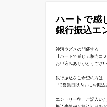
ハートで感
銀行振込エ
神河ウズメの開催する
【ハートで感じる胎内コ
お申込みありがとうござ
銀行振込をご希望の方は
「3営業日以内」にお振込
エントリー後、ご記入い
振込先情報と振込期日を