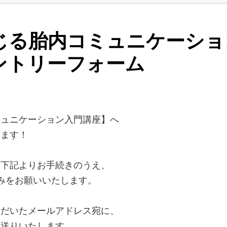
じる胎内コミュニケーショ
ントリーフォーム
ミュニケーション入門講座】へ
います！
、下記よりお手続きのうえ、
みをお願いいたします。
ただいたメールアドレス宛に、
お送りいたします。