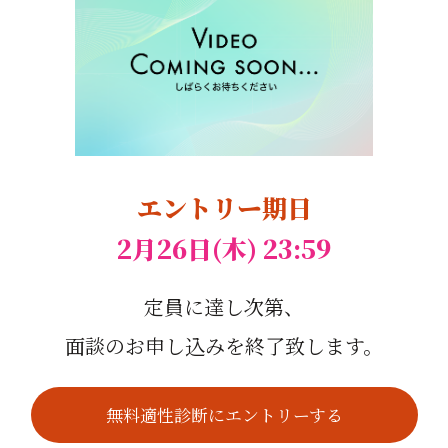
エントリー期日
2月26日(木)
23:59
定員に達し
次第、
面談のお申し込
みを終了致します。
無料適性診断にエントリーする