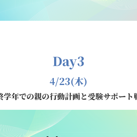
Day3
4/23(木)
終学年での親の行動計画と受験サポート