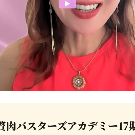
贅肉バスターズアカデミー
17