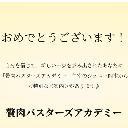
おめでとうございます！
自分を信じて、新しい一歩を歩み出されたあなたに
「贅肉バスターズアカデミー」主宰のジェニー岡本か
＜特別なご案内＞があります♪
贅肉バスターズアカデミー