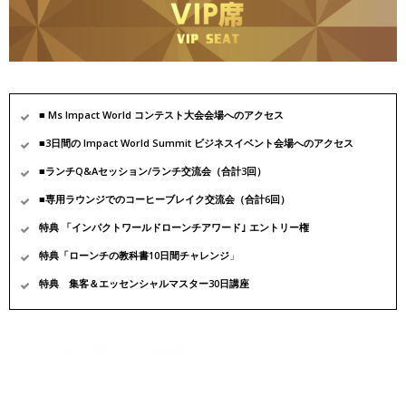
■ Ms Impact World コンテスト大会会場へのアクセス
■3日間の Impact World Summit ビジネスイベント会場へのアクセス
■ランチQ&Aセッション/ランチ交流会（合計3回）
■専用ラウンジでのコーヒーブレイク交流会（合計6回）
特典 「インパクトワールドローンチアワード｣ エントリー権
特典「ローンチの教科書10日間チャレンジ
」
特典 集客＆エッセンシャルマスター30日講座
①ビジネス席からVIP席へアップグレードしたい方は
こちら