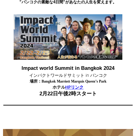
”バンコクの素敵な4日間”があなたの人生を変えます。
Impact world Summit in Bangkok 2024
インパクトワールドサミット in バンコ
ク
場所：
Bangkok Marriott Marquis Queen’s Park
ホテル
HPリンク
2月22日午後2時スタート