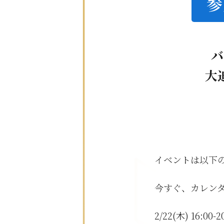
参
バ
大
イベントは以下
今すぐ、カレン
2/22(木) 16: