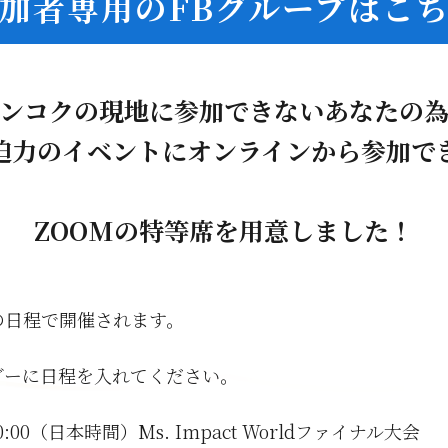
加者専用のFBグループはこ
ンコクの現地に参加できないあなたの
迫力のイベントにオンラインから参加で
ZOOMの特等席を用意しました！
の日程で開催されます。
ダーに日程を入れてください。
00-20:00（日本時間）Ms. Impact Worldファイナル大会