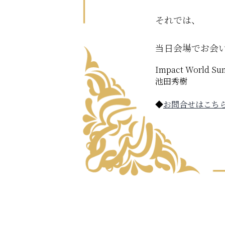
それでは、
当日会場でお会
Impact World S
池田秀樹
◆
お問合せはこち