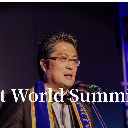
t World Summi