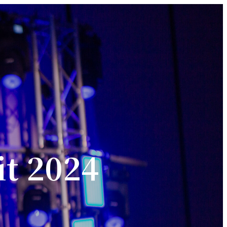
t 2024