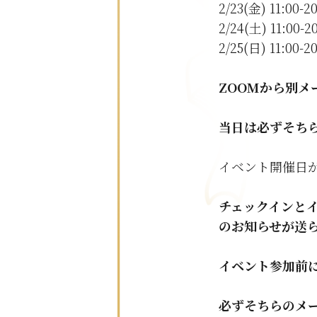
2/23(金) 11:00
2/24(土) 11:00
2/25(日) 11:00
ZOOMから別
当日は必ずそち
イベント開催日
チェックインと
のお知らせが送
イベント参加前
必ずそちらのメ