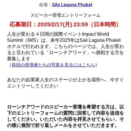
会場：
SAii Laguna Phuket
スピーカー登壇エントリーフォーム
応募期日：2025/2/17(月) 23:59（日本時間）
人生が変わる４日間の国際イベントImpact World
Summit（IWS）は、来年2025年はSaii Laguna Phuket
ホテルで行われます。こちらのページでは、人生が変わ
ると言われている「
ローンチアワード」へ挑戦する方を
募集します
（
前回の登壇者たちの写真を見るにはこちら
）
あなたの起業家人生のステージが上がる場所へ、今すぐ
エントリーしてください
ローンチアワードのスピーカー登壇を希望する方は、以
下のエントリーフォームの質問に回答して内容を送信を
してください。いただいた内容を拝見させてもらい、そ
の後に個別で折り返しメールをさせていただきます。