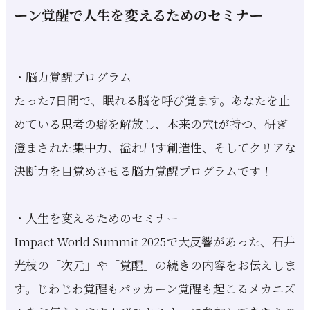
ーン覚醒で人生を変えるためのセミナー
・脳力覚醒プログラム
たった7日間で、眠れる脳を呼び覚ます。あなたを止
めている思考の癖を解放し、本来の穴tが持つ、研ぎ
澄まされた集中力、溢れ出す創造性、そしてクリアな
決断力を目覚めさせる脳力覚醒プログラムです！
・人生を変えるためのセミナー
Impact World Summit 2025で大反響があった、石井
光枝の「次元」や「覚醒」の続きの内容をお伝えしま
す。じわじわ覚醒もパッカーン覚醒も起こるメカニズ