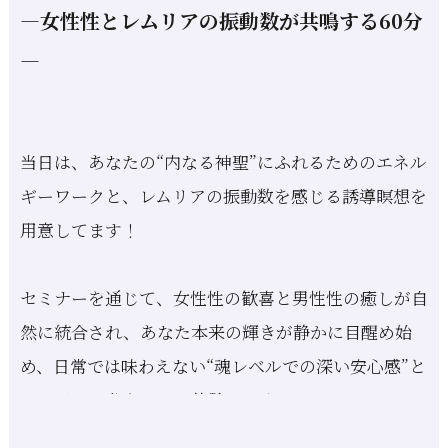
―女性性とレムリアの振動数が共鳴する60分
―
当日は、あなたの“内なる神聖”にふれるためのエネル
ギーワークと、レムリアの振動数を感じる誘導瞑想を
用意してます！
セミナーを通じて、女性性の歓喜と男性性の癒しが自
然に統合され、あなた本来の輝きが静かに目醒め始
め、日常では味わえない“魂レベルでの深い安心感”と
つながる60分を、ぜひ体験してください。