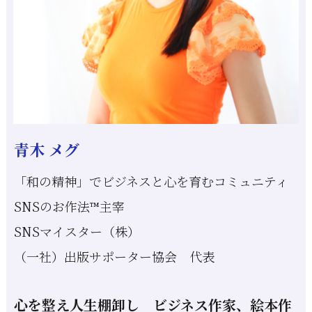
青木 メグ
「和の精神」でビジネスと心を育むコミュニティ
SNSのお作法™主宰
SNSマイスター（株）
（一社）出版サポーター協会 代表
心を整え人生棚卸し ビジネス作家、絵本作