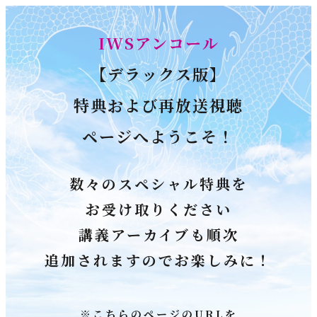
IWSアンコール
【デラックス版】
特典および再放送視聴
ページへようこそ！
数々のスペシャル特典を
お受け取りください
講義アーカイブも順次
追加されますのでお楽しみに！
※こちらのページのURLを