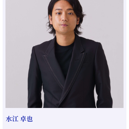
水江 卓也