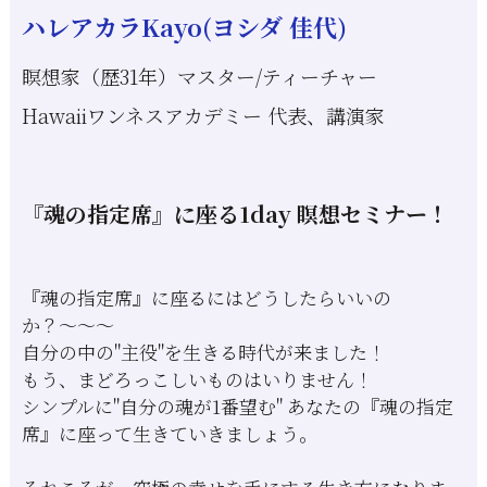
ハレアカラKayo(ヨシダ 佳代)
瞑想家（歴31年）マスター/ティーチャー
Hawaiiワンネスアカデミー 代表、講演家
『魂の指定席』に座る1day 瞑想セミナー！
『魂の指定席』に座るにはどうしたらいいの
か？〜〜〜
自分の中の"主役"を生きる時代が来ました！
もう、まどろっこしいものはいりません！
シンプルに"自分の魂が1番望む" あなたの『魂の指定
席』に座って生きていきましょう。