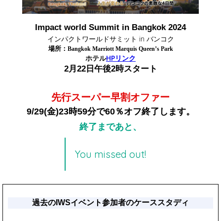
Impact world Summit in Bangkok 2024
インパクトワールドサミット in バンコ
ク
場所：
Bangkok Marriott Marquis Queen’s Park
ホテル
HPリンク
2月22日午後2時スタート
先行スーパー早割オファー
9/29(金)23時59分で60％オフ終了します。
終了まであと、
You missed out!
過去のIWSイベント参加者のケーススタディ