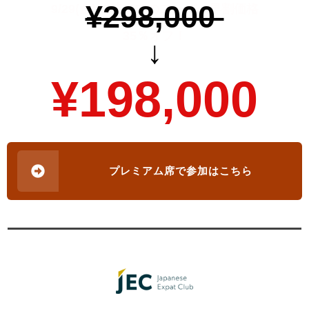
¥298,000
9/29(金)22時までのスーパー早割価格
35
％オフ！
↓
¥198,000
プレミアム席で参加はこちら