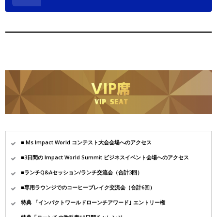
■ Ms Impact World コンテスト大会会場へのアクセス
■3日間の Impact World Summit ビジネスイベント会場へのアクセス
■ランチQ&Aセッション/ランチ交流会（合計3回）
■専用ラウンジでのコーヒーブレイク交流会（合計6回）
特典 「インパクトワールドローンチアワード｣ エントリー権