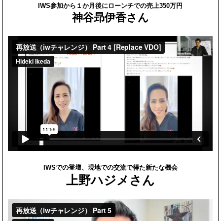
IWS参加から１か月後にローンチでの売上350万円
神谷昻伊香さん
IWSでの登壇、現地での交流で得た新たな機会
上野ハジメさん