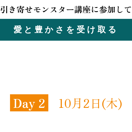
 引き寄せモンスター講座に参加して
愛と豊かさを受け
取る
Day 2
10月2日(木)