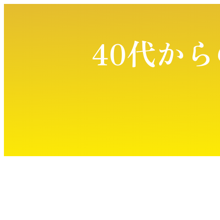
40
代から