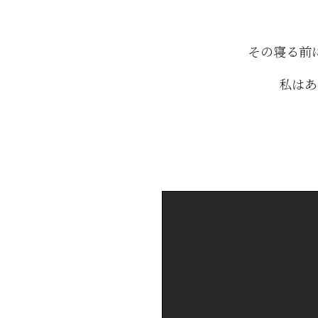
その寝る前
私はあ