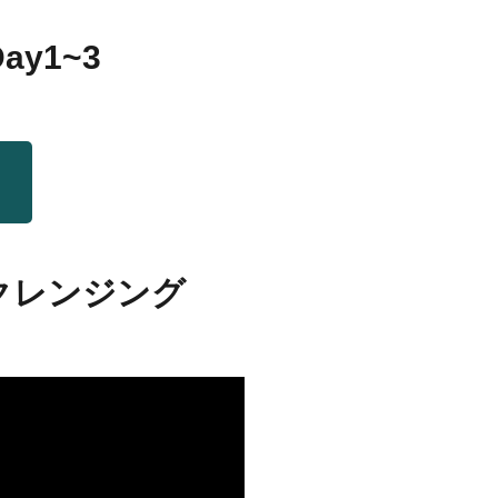
y1~3
クレンジング