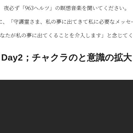
夜必ず「963ヘルツ」の瞑想音楽を聞いてください。
に、「守護霊さま、私の夢に出てきて私に必要なメッセ
なたが私の夢に出てくることを介入します」と念じて
Day2；チャクラのと意識の拡大