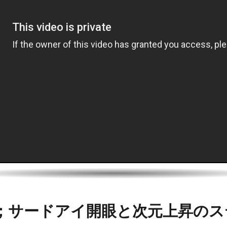
3；サードアイ開眼と次元上昇の