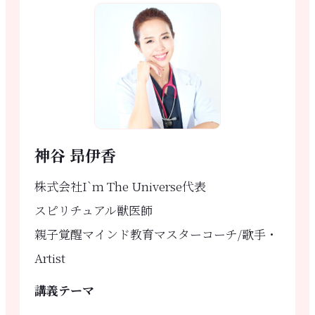
神谷 昻伊香
株式会社I`m The Universe代表
スピリチュアル獣医師
親子覚醒マインド教育マスターコーチ/歌手・
Artist
講義テーマ