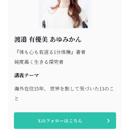
渡邉 有優美 あゆみかん
『体も心も若返る1分体操』著者
純度高く生きる探究者
講義テーマ
海外在住15年、 世界を旅して気づいた13のこ
と
Xのフォローはこちら