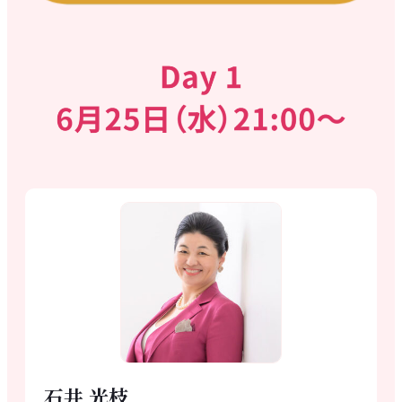
石井 光枝