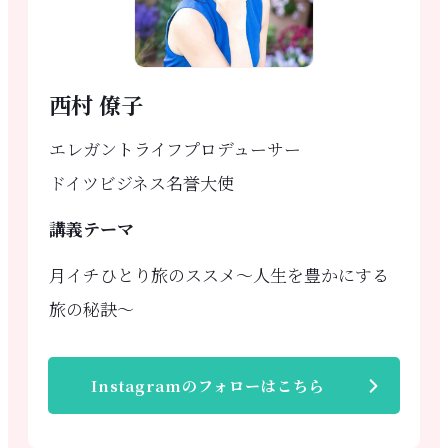
西村 僚子
エレガントライフプロデューサー
ドイツビジネス名誉大使
講義テーマ
月イチひとり旅のススメ〜人生を豊かにする
旅の秘訣〜
Instagramのフォローはこちら