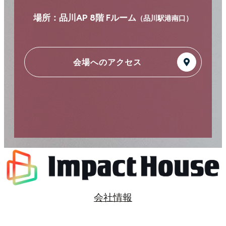
場所：品川AP 8階 Fルーム
（品川駅港南口
）
会場へのアクセス
会社情報