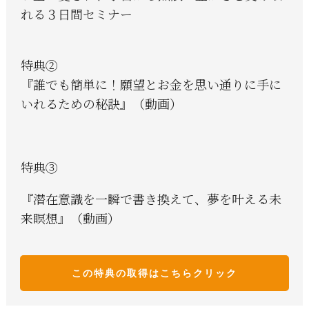
れる３日間セミナー
特典②
『誰でも簡単に！願望とお金を思い通りに手に
いれるための秘訣』（動画）
特典③
『潜在意識を一瞬で書き換えて、夢を叶える未
来瞑想』（動画）
この特典の取得はこち
らクリック