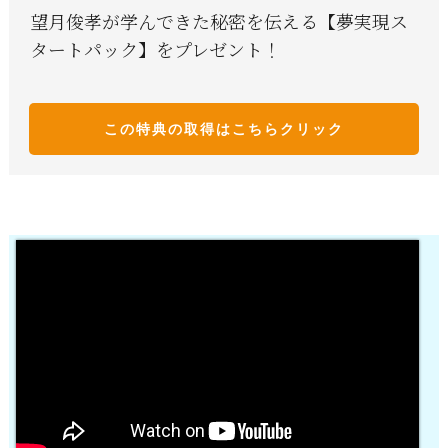
望月俊孝が学んできた秘密を伝える【夢実現ス
タートパック】をプレゼント！
この特典の取得はこち
らクリック