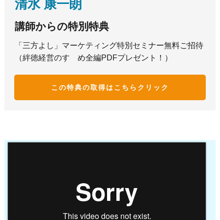
清水 康一朗
講師からの特別特典
「三方よし」マーケティング特別セミナー無料ご招待
（絆徳経営のすゝめ全編PDFプレゼント！）
この特典の取得はこち
らクリック