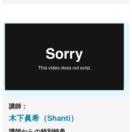
講師：
木下眞希（Shanti）
講師からの特別特典