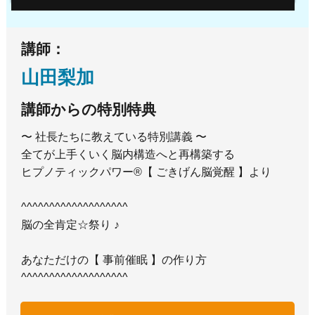
講師：
山田梨加
講師からの特別特典
〜 社長たちに教えている特別講義 〜
全てが上手くいく脳内構造へと再構築する
ヒプノティックパワー®︎【 ごきげん脳覚醒 】より
^^^^^^^^^^^^^^^^^^^
脳の全肯定☆祭り ♪
あなただけの【 事前催眠 】の作り方
^^^^^^^^^^^^^^^^^^^