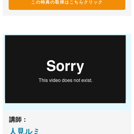
この特典の取得はこち
らクリック
講師：
人見ルミ