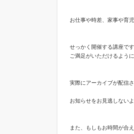
お仕事や時差、家事や育
せっかく開催する講座で
ご満足がいただけるよう
実際にアーカイブが配信
お知らせをお見逃しない
また、もしもお時間が合