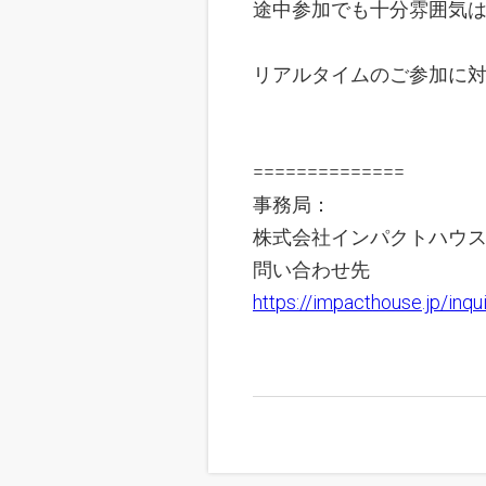
途中参加でも十分雰囲気
リアルタイムのご参加に
==============
事務局：
株式会社インパクトハウ
問い合わせ先
https://impacthouse.jp/inqui