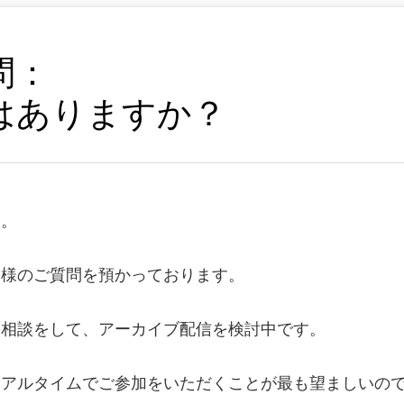
問：
はありますか？
す。
同様のご質問を預かっております。
も相談をして、アーカイブ配信を検討中です。
リアルタイムでご参加をいただくことが最も望ましいの