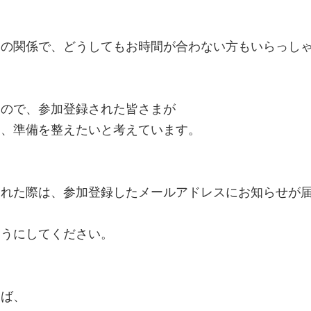
児の関係で、どうしてもお時間が合わない方もいらっし
すので、参加登録された皆さまが
に、準備を整えたいと考えています。
された際は、参加登録したメールアドレスにお知らせが
ようにしてください。
えば、