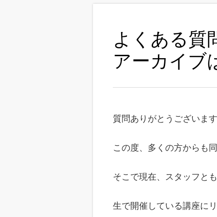
よくある質
アーカイブ
質問ありがとうございま
この度、多くの方からも
そこで現在、スタッフと
生で開催している講座に