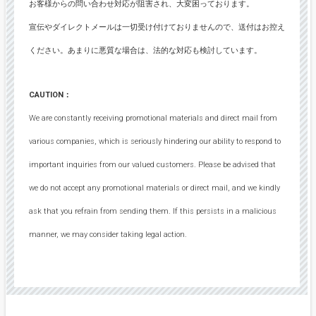
お客様からの問い合わせ対応が阻害され、大変困っております。
宣伝やダイレクトメールは一切受け付けておりませんので、送付はお控え
ください。あまりに悪質な場合は、法的な対応も検討しています。
CAUTION：
We are constantly receiving promotional materials and direct mail from
various companies, which is seriously hindering our ability to respond to
important inquiries from our valued customers. Please be advised that
we do not accept any promotional materials or direct mail, and we kindly
ask that you refrain from sending them. If this persists in a malicious
manner, we may consider taking legal action.