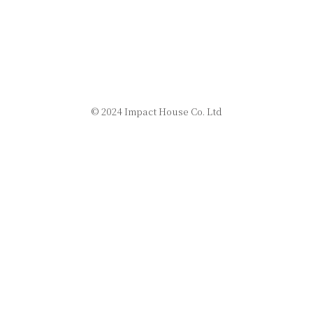
© 2024 Impact House Co. Ltd